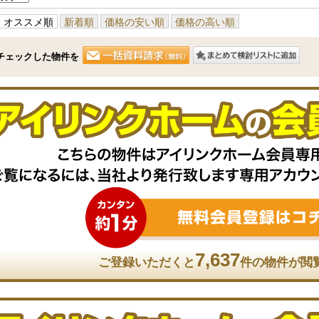
オススメ順
新着順
価格の安い順
価格の高い順
チェックした物件を
7,637
ご登録いただくと
件の物件が閲