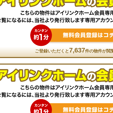
7,637
ご登録いただくと
件の物件が閲