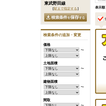
東武野田線
表示順
［
駅まで指定する
］
検索条件の追加・変更
価格
〜
土地面積
〜
建物面積
〜
間取
〜