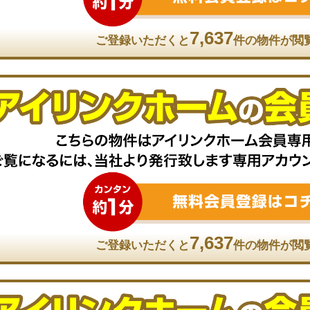
7,637
ご登録いただくと
件の物件が閲
7,637
ご登録いただくと
件の物件が閲