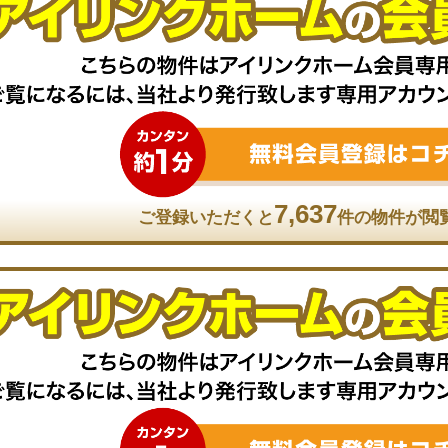
7,637
ご登録いただくと
件の物件が閲