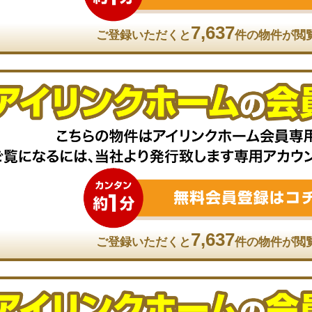
7,637
ご登録いただくと
件の物件が閲
7,637
ご登録いただくと
件の物件が閲