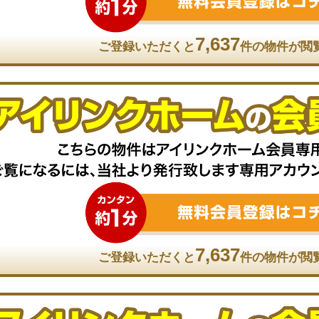
7,637
ご登録いただくと
件の物件が閲
7,637
ご登録いただくと
件の物件が閲