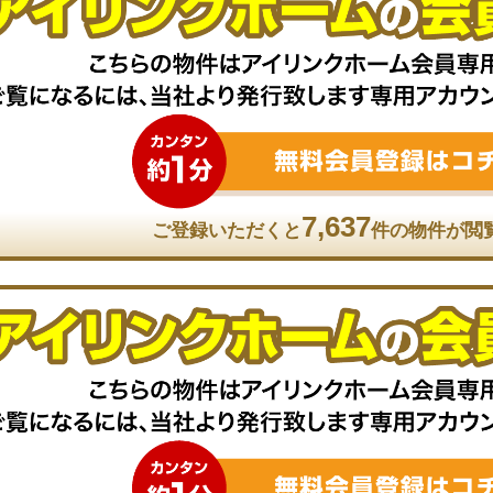
7,637
ご登録いただくと
件の物件が閲