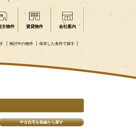
売主物件
賃貸物件
会社案内
す
検討中の物件
保存した条件で探す
中古住宅を路線から探す