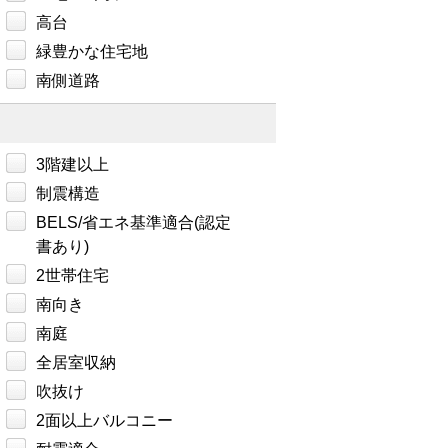
高台
緑豊かな住宅地
南側道路
3階建以上
制震構造
BELS/省エネ基準適合(認定
書あり)
2世帯住宅
南向き
南庭
全居室収納
吹抜け
2面以上バルコニー