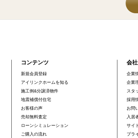
コンテンツ
会社
新規会員登録
企業
アイリンクホームを知る
企業
施工例&分譲済物件
スタ
地震補償付住宅
採用
お客様の声
お問
売却無料査定
入居
ローンシミュレーション
サイ
ご購入の流れ
プラ