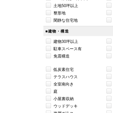
土地50坪以上
整形地
閑静な住宅地
■建物・構造
建物30坪以上
駐車スペース有
免震構造
低炭素住宅
テラスハウス
全室南向き
庭
小屋裏収納
ウッドデッキ