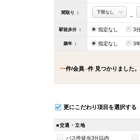
間取り ：
～
駅徒歩分 ：
指定なし
3
築年 ：
指定なし
3
--
件/会員
--
件 見つかりました。
更にこだわり項目を選択する
■交通・立地
バス停徒歩3分以内