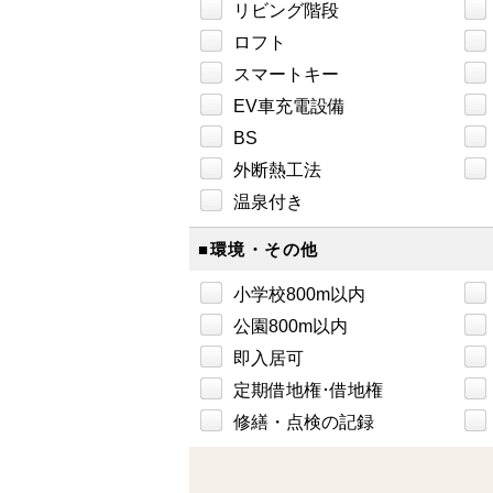
リビング階段
ロフト
スマートキー
EV車充電設備
BS
外断熱工法
温泉付き
■環境・その他
小学校800m以内
公園800m以内
即入居可
定期借地権･借地権
修繕・点検の記録