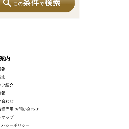
案内
情報
理念
ッフ紹介
情報
い合わせ
者様専用 お問い合わせ
トマップ
イバシーポリシー