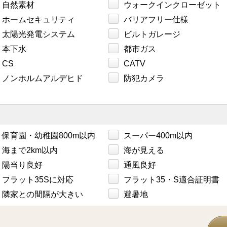
自然素材
ウォークインクローゼット
ホームセキュリティ
バリアフリー仕様
太陽光発電システム
ビルトガレージ
本下水
都市ガス
CS
CATV
ノンホルムアルデヒド
防犯カメラ
保育園・幼稚園800m以内
スーパー400m以内
海まで2km以内
海が見える
陽当り良好
通風良好
フラット35Sに対応
フラット35・S適合証明書
隣家との間隔が大きい
避暑地