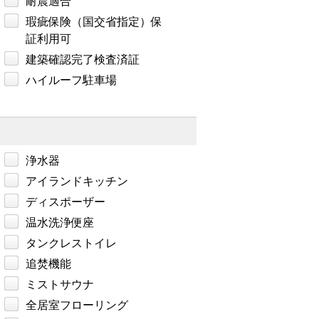
耐震適合
瑕疵保険（国交省指定）保
証利用可
建築確認完了検査済証
ハイルーフ駐車場
浄水器
アイランドキッチン
ディスポーザー
温水洗浄便座
タンクレストイレ
追焚機能
ミストサウナ
全居室フローリング