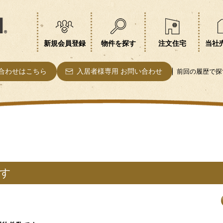
新規会員登録
物件を探す
注文住宅
当社
合わせはこちら
入居者様専用 お問い合わせ
前回の履歴で探
す