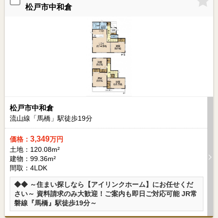
松戸市中和倉
松戸市中和倉
流山線「馬橋」駅徒歩
19
分
3,349
価格：
万円
土地：120.08m²
建物：99.36m²
間取：4LDK
◆◆ ～住まい探しなら【アイリンクホーム】にお任せくだ
さい～ 資料請求のみ大歓迎！ご案内も即日ご対応可能 JR常
磐線『馬橋』駅徒歩19分～