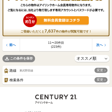
7,637
ご登録いただくと
件の物件が閲覧可能です！
11〜20件目
前へ
次へ
(223件)
この条件を保存
変更
路線
東武野田線
変更
検索条件