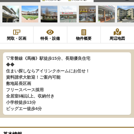
間取・区画
特長・設備
物件概要
周辺地図
▽常磐線《馬橋》駅徒歩15分、長期優良住宅
◆◆
住まい探しならアイリンクホームにお任せ！
資料請求大歓迎！ご案内可能
敷地延長区画
フリースペース採用
全居室6帖以上、収納付き
小学校徒歩13分
ビッグエー徒歩4分