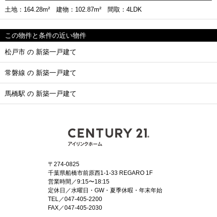
土地：164.28m² 建物：102.87m² 間取：4LDK
この物件と条件の近い物件
松戸市 の 新築一戸建て
常磐線 の 新築一戸建て
馬橋駅 の 新築一戸建て
〒274-0825
千葉県船橋市前原西1-1-33 REGARO 1F
営業時間／9:15〜18:15
定休日／水曜日・GW・夏季休暇・年末年始
TEL／047-405-2200
FAX／047-405-2030