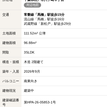
周辺地図
交通
常磐線「馬橋」駅徒歩15分
流山線「馬橋」駅徒歩16分
武蔵野線「新松戸」駅徒歩29分
土地面積
111.52m² 公簿
建物面積
96.88m²
間取
3SLDK
構造・規模
木造 2階建て
築年・入居
2026年9月
バルコニー
南東向き
建物現況
建築中
建築確認番
第HPA-26-05853-1号
号