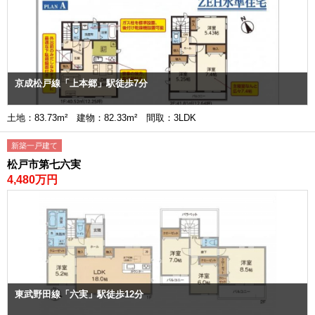
京成松戸線「上本郷」駅徒歩7分
土地：83.73m² 建物：82.33m² 間取：3LDK
新築一戸建て
松戸市第七六実
4,480万円
東武野田線「六実」駅徒歩12分