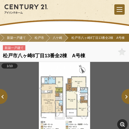
新築一戸建て
松戸市
八ケ崎
松戸市八ヶ崎8丁目13番全2棟 A号棟
新築一戸建て
松戸市八ヶ崎8丁目13番全2棟 A号棟
1/10