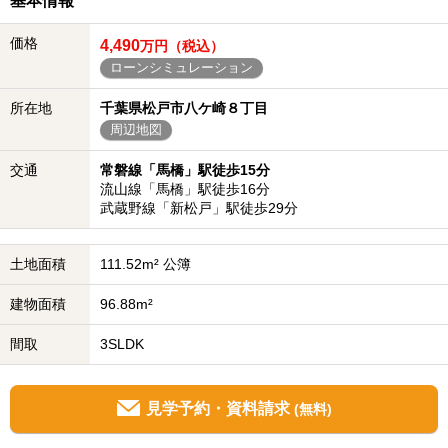
基本情報
価格
4,490
万円（税込）
ローンシミュレーション
所在地
千葉県松戸市八ケ崎８丁目
周辺地図
交通
常磐線「馬橋」駅徒歩15分
流山線「馬橋」駅徒歩16分
武蔵野線「新松戸」駅徒歩29分
土地面積
111.52m² 公簿
建物面積
96.88m²
間取
3SLDK
見学予約・資料請求
(無料)