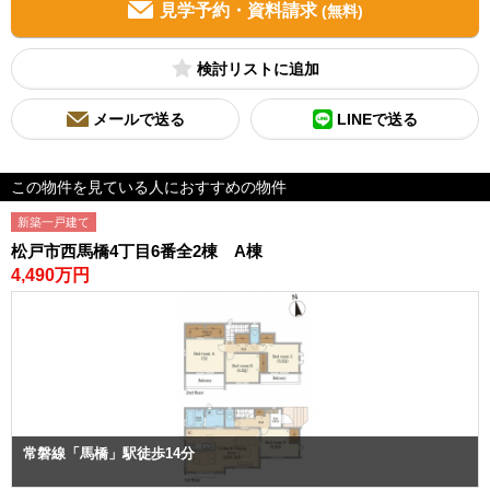
見学予約・資料請求
(無料)
検討リスト
メールで送る
LINEで送る
この物件を見ている人におすすめの物件
新築一戸建て
松戸市西馬橋4丁目6番全2棟 A棟
4,490万円
常磐線「馬橋」駅徒歩14分