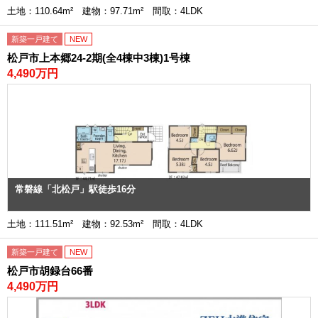
土地：110.64m² 建物：97.71m² 間取：4LDK
新築一戸建て
NEW
松戸市上本郷24-2期(全4棟中3棟)1号棟
4,490万円
常磐線「北松戸」駅徒歩16分
土地：111.51m² 建物：92.53m² 間取：4LDK
新築一戸建て
NEW
松戸市胡録台66番
4,490万円