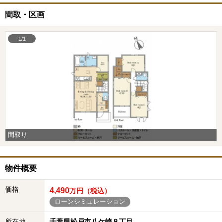
間取・区画
1/1
間取り
物件概要
価格
4,490
万円（税込）
ローンシミュレーション
所在地
千葉県松戸市八ケ崎８丁目