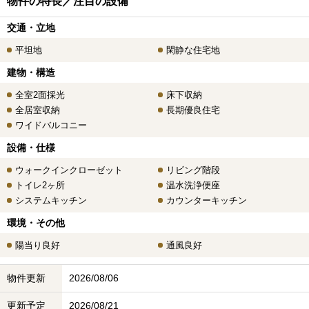
物件の特長／注目の設備
交通・立地
平坦地
閑静な住宅地
建物・構造
全室2面採光
床下収納
全居室収納
長期優良住宅
ワイドバルコニー
設備・仕様
ウォークインクローゼット
リビング階段
トイレ2ヶ所
温水洗浄便座
システムキッチン
カウンターキッチン
環境・その他
陽当り良好
通風良好
物件更新
2026/08/06
更新予定
2026/08/21