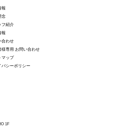
情報
理念
ッフ紹介
情報
い合わせ
者様専用 お問い合わせ
トマップ
イバシーポリシー
O 1F