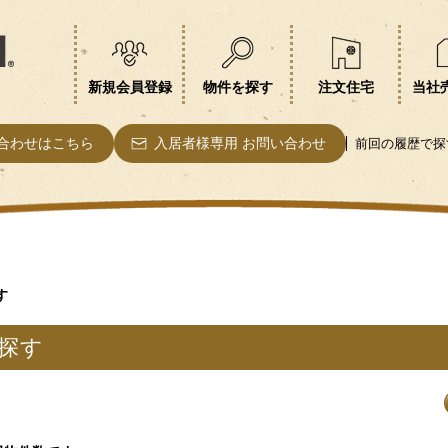
新規会員登録
物件を探す
注文住宅
当社
合わせはこちら
入居者様専用 お問い合わせ
前回の履歴で探
す
探す