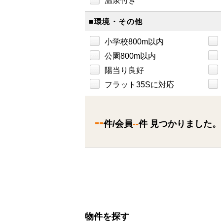
温泉付き
■環境・その他
小学校800m以内
公園800m以内
陽当り良好
フラット35Sに対応
--
件/会員
--
件 見つかりました。
物件を探す