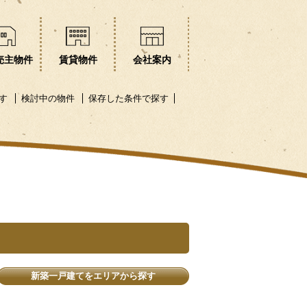
売主物件
賃貸物件
会社案内
す
検討中の物件
保存した条件で探す
新築一戸建てをエリアから探す