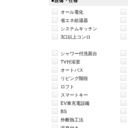
■設備・仕様
オール電化
省エネ給湯器
システムキッチン
3口以上コンロ
シャワー付洗面台
TV付浴室
オートバス
リビング階段
ロフト
スマートキー
EV車充電設備
BS
外断熱工法