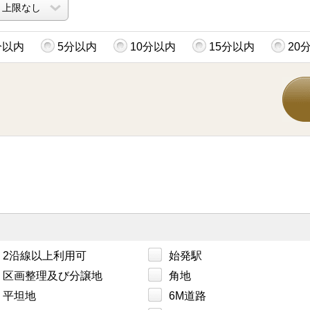
分以内
5分以内
10分以内
15分以内
20
2沿線以上利用可
始発駅
区画整理及び分譲地
角地
平坦地
6M道路