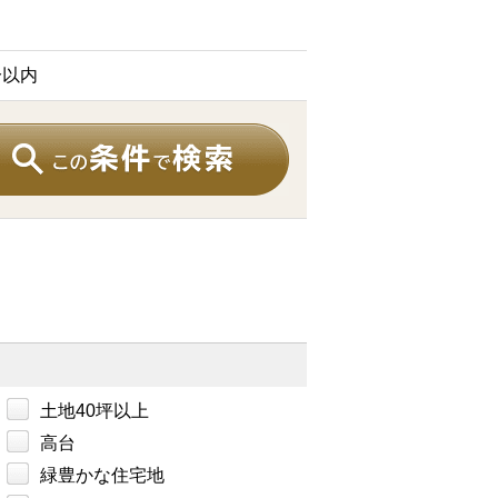
分以内
土地40坪以上
高台
緑豊かな住宅地