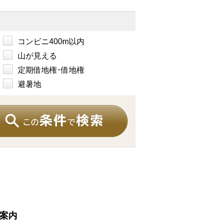
コンビニ400m以内
山が見える
定期借地権･借地権
避暑地
案内