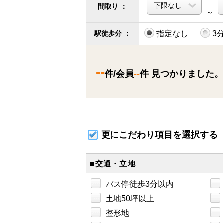
間取り ：
～
駅徒歩分 ：
指定なし
3
--
件/会員
--
件 見つかりました。
更にこだわり項目を選択する
■交通・立地
バス停徒歩3分以内
土地50坪以上
整形地