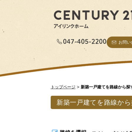
お問い
トップページ
新築一戸建てを路線から探
新築一戸建てを路線から