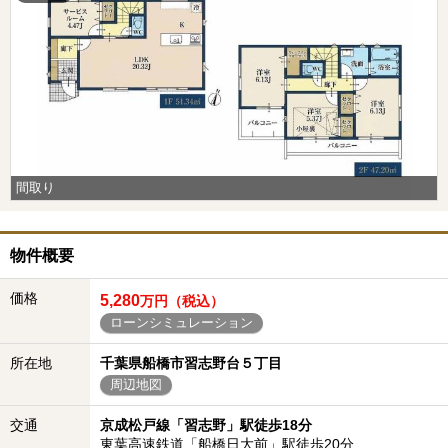
間取り
物件概要
価格
5,280
万円（税込）
ローンシミュレーション
所在地
千葉県船橋市習志野台５丁目
周辺地図
交通
京成松戸線「習志野」駅徒歩18分
東葉高速鉄道「船橋日大前」駅徒歩20分