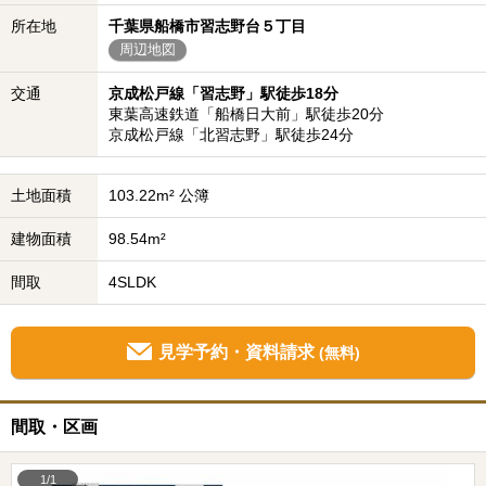
所在地
千葉県船橋市習志野台５丁目
周辺地図
交通
京成松戸線「習志野」駅徒歩18分
東葉高速鉄道「船橋日大前」駅徒歩20分
京成松戸線「北習志野」駅徒歩24分
土地面積
103.22m² 公簿
建物面積
98.54m²
間取
4SLDK
見学予約・資料請求
(無料)
間取・区画
1/1