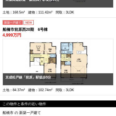
土地：168.5m² 建物：111.42m² 間取：3LDK
新築一戸建て
NEW
船橋市前原西20期 6号棟
4,999万円
京成松戸線「前原」駅徒歩9分
土地：84.37m² 建物：102.74m² 間取：3LDK
この物件と条件の近い物件
船橋市 の 新築一戸建て