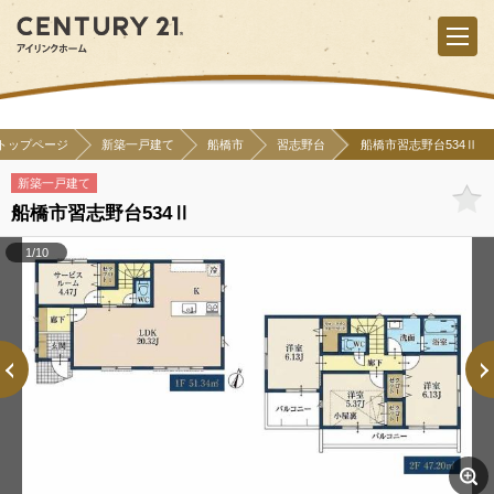
トップページ
新築一戸建て
船橋市
習志野台
船橋市習志野台534Ⅱ
新築一戸建て
船橋市習志野台534Ⅱ
1/10