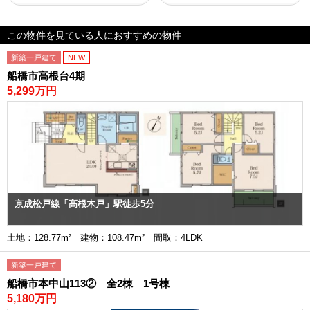
この物件を見ている人におすすめの物件
新築一戸建て
NEW
船橋市高根台4期
5,299万円
京成松戸線「高根木戸」駅徒歩5分
土地：128.77m² 建物：108.47m² 間取：4LDK
新築一戸建て
船橋市本中山113② 全2棟 1号棟
5,180万円