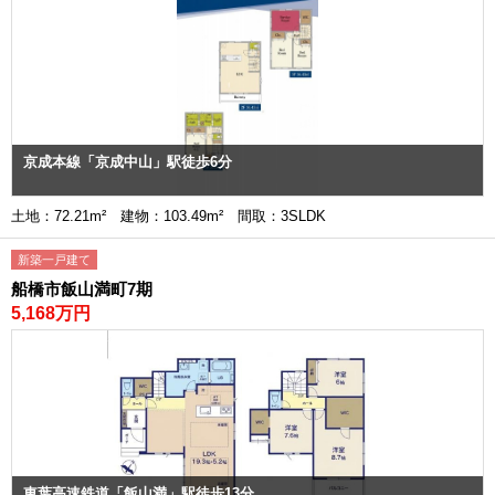
京成本線「京成中山」駅徒歩6分
土地：72.21m² 建物：103.49m² 間取：3SLDK
新築一戸建て
船橋市飯山満町7期
5,168万円
東葉高速鉄道「飯山満」駅徒歩13分