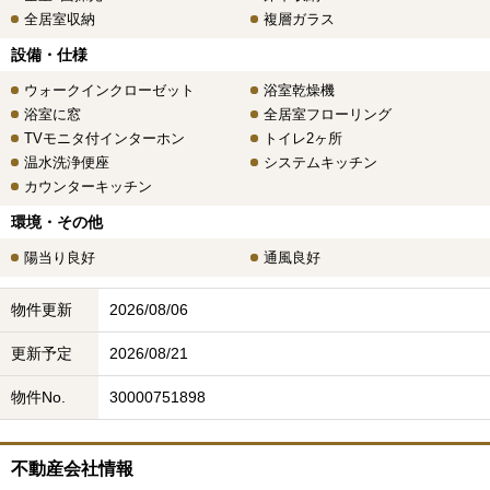
全居室収納
複層ガラス
設備・仕様
ウォークインクローゼット
浴室乾燥機
浴室に窓
全居室フローリング
TVモニタ付インターホン
トイレ2ヶ所
温水洗浄便座
システムキッチン
カウンターキッチン
環境・その他
陽当り良好
通風良好
物件更新
2026/08/06
更新予定
2026/08/21
物件No.
30000751898
不動産会社情報