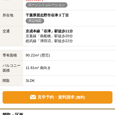
ローンシミュレーション
所在地
千葉県習志野市谷津３丁目
周辺地図
交通
京成本線「谷津」駅徒歩11分
京葉線「南船橋」駅徒歩20分
総武線「津田沼」駅徒歩22分
専有面積
90.22m² (壁芯)
バルコニー
11.81m² 南向き
面積
間取
3LDK
見学予約・資料請求
(無料)
間取・区画