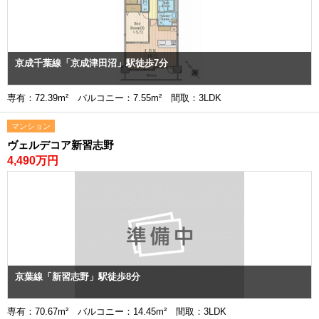
京成千葉線「京成津田沼」駅徒歩7分
専有：72.39m² バルコニー：7.55m² 間取：3LDK
マンション
ヴェルデコア新習志野
4,490万円
京葉線「新習志野」駅徒歩8分
専有：70.67m² バルコニー：14.45m² 間取：3LDK