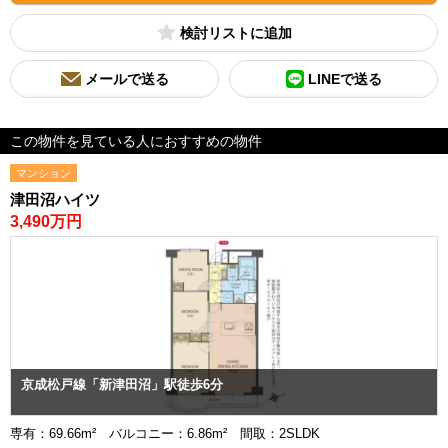
検討リスト
メールで送る
LINEで送る
この物件を見ている人におすすめの物件
マンション
津田沼ハイツ
3,490万円
京成松戸線「新津田沼」駅徒歩6分
専有：69.66m² バルコニー：6.86m² 間取：2SLDK