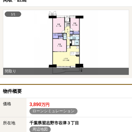
1/1
間取り
物件概要
価格
3,890
万円
ローンシミュレーション
所在地
千葉県習志野市谷津３丁目
周辺地図