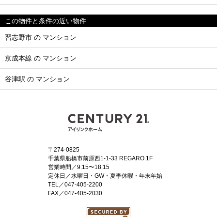
この物件と条件の近い物件
習志野市 の マンション
京成本線 の マンション
谷津駅 の マンション
〒274-0825
千葉県船橋市前原西1-1-33 REGARO 1F
営業時間／9:15〜18:15
定休日／水曜日・GW・夏季休暇・年末年始
TEL／047-405-2200
FAX／047-405-2030