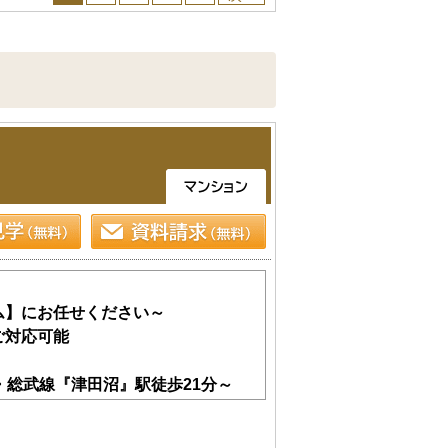
ム】にお任せください～
ご対応可能
・総武線『津田沼』駅徒歩21分～