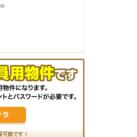
3
分
覧可能です！