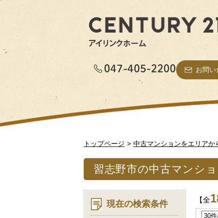
お問い
トップページ
中古マンションをエリアか
習志野市の中古マンショ
1
【全
現在の検索条件