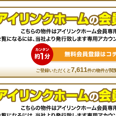
7,611
ご登録いただくと
件の物件が閲