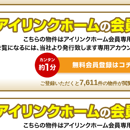
7,611
ご登録いただくと
件の物件が閲