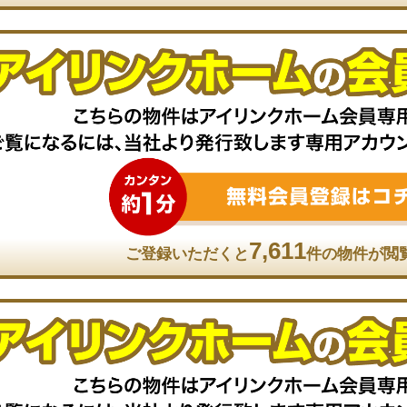
7,611
ご登録いただくと
件の物件が閲