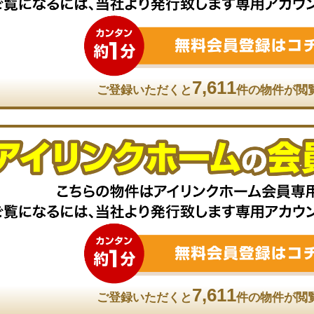
7,611
ご登録いただくと
件の物件が閲
7,611
ご登録いただくと
件の物件が閲