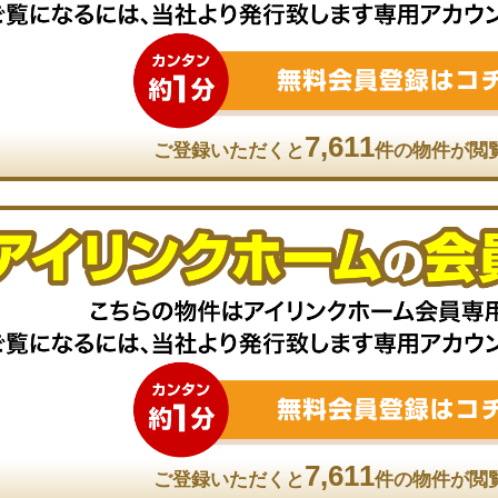
7,611
ご登録いただくと
件の物件が閲
7,611
ご登録いただくと
件の物件が閲