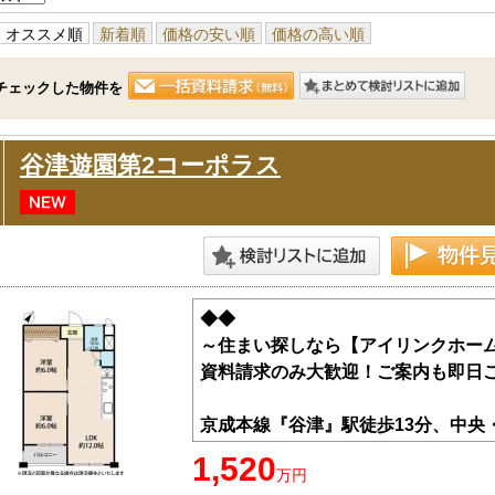
オススメ順
新着順
価格の安い順
価格の高い順
チェックした物件を
谷津遊園第2コーポラス
◆◆
～住まい探しなら【アイリンクホー
資料請求のみ大歓迎！ご案内も即日
京成本線『谷津』駅徒歩13分、中央
1,520
万円