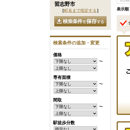
習志野市
表示順
［
町名まで指定する
］
検索条件の追加・変更
価格
〜
専有面積
〜
間取
〜
駅徒歩分数