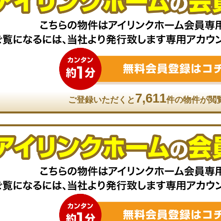
7,611
ご登録いただくと
件の物件が閲