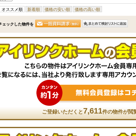
オススメ順
新着順
価格の安い順
価格の高い順
チェックした物件を
7,611
ご登録いただくと
件の物件が閲