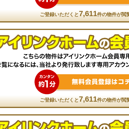
7,611
ご登録いただくと
件の物件が閲
7,611
ご登録いただくと
件の物件が閲