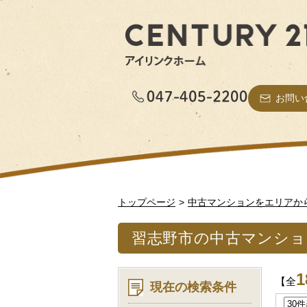
お問い
トップページ
中古マンションをエリアか
習志野市の中古マンショ
1
【全
現在の検索条件