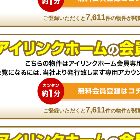
7,611
ご登録いただくと
件の物件が閲
7,611
ご登録いただくと
件の物件が閲