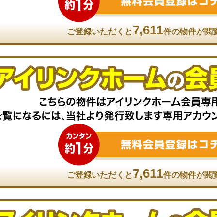
7,611
ご登録いただくと
件の物件が閲
7,611
ご登録いただくと
件の物件が閲