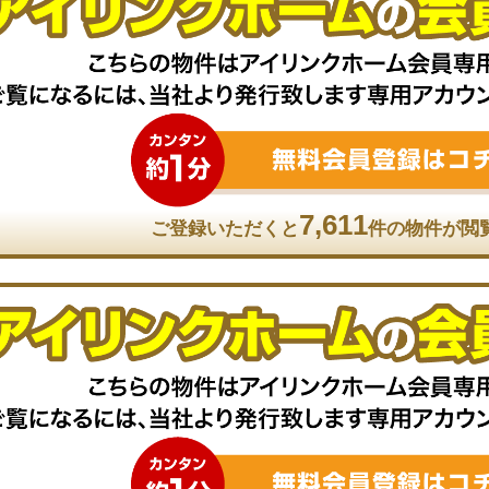
7,611
ご登録いただくと
件の物件が閲