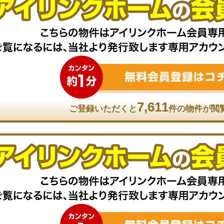
7,611
ご登録いただくと
件の物件が閲