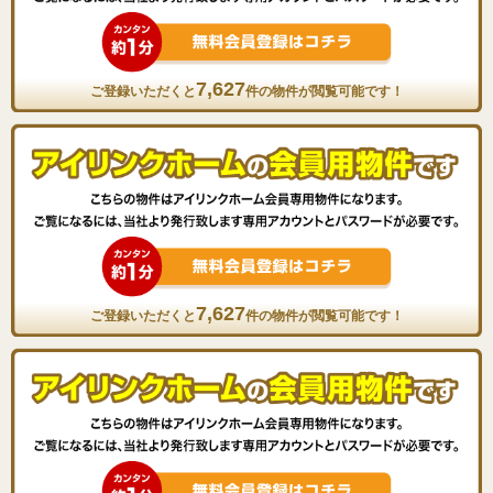
7,627
ご登録いただくと
件の物件が閲覧可能です！
7,627
ご登録いただくと
件の物件が閲覧可能です！