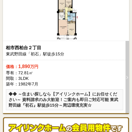
柏市西柏台２丁目
東武野田線「初石」駅徒歩
15
分
1,890
価格：
万円
専有：72.81㎡
間取：3LDK
築年：1982年7月
◆◆ ～住まい探しなら【アイリンクホーム】にお任せくだ
さい～ 資料請求のみ大歓迎！ご案内も即日ご対応可能 東武
野田線『初石』駅徒歩15分～周辺環境充実☆