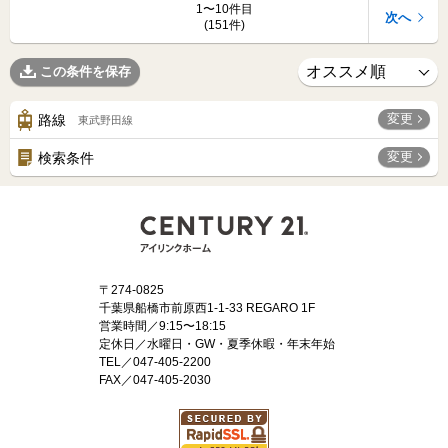
1〜10件目
次へ
(151件)
この条件を保存
変更
路線
東武野田線
変更
検索条件
〒274-0825
千葉県船橋市前原西1-1-33 REGARO 1F
営業時間／9:15〜18:15
定休日／水曜日・GW・夏季休暇・年末年始
TEL／047-405-2200
FAX／047-405-2030