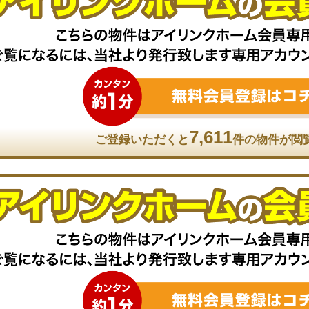
7,611
ご登録いただくと
件の物件が閲