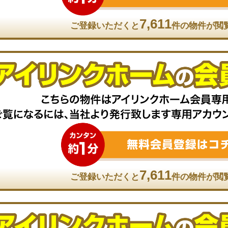
7,611
ご登録いただくと
件の物件が閲
7,611
ご登録いただくと
件の物件が閲