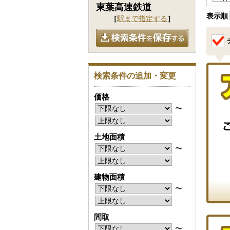
東葉高速鉄道
表示順
［
駅まで指定する
］
検索条件の追加・変更
価格
〜
土地面積
〜
建物面積
〜
間取
〜