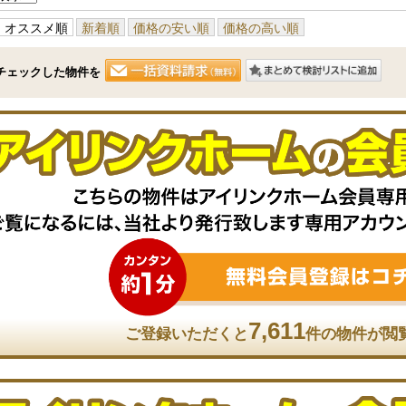
オススメ順
新着順
価格の安い順
価格の高い順
チェックした物件を
7,611
ご登録いただくと
件の物件が閲