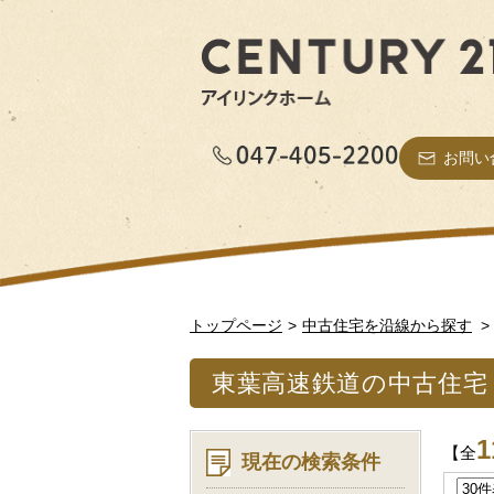
お問い
トップページ
中古住宅を沿線から探す
東葉高速鉄道の中古住宅
1
【全
現在の検索条件