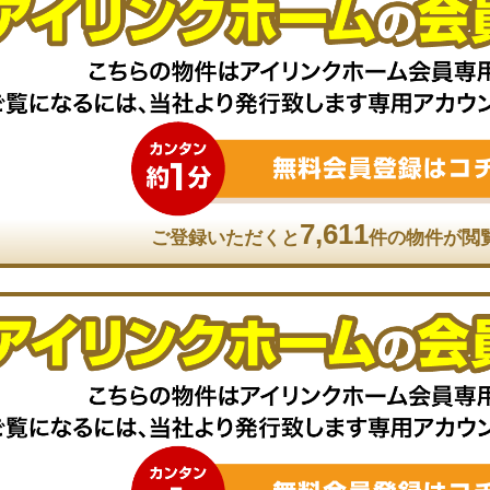
7,611
ご登録いただくと
件の物件が閲