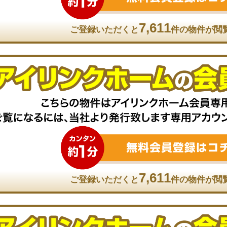
7,611
ご登録いただくと
件の物件が閲
7,611
ご登録いただくと
件の物件が閲