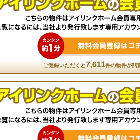
7,611
ご登録いただくと
件の物件が閲