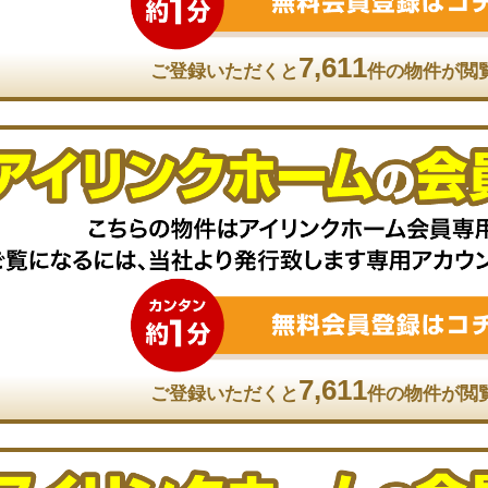
7,611
ご登録いただくと
件の物件が閲
7,611
ご登録いただくと
件の物件が閲