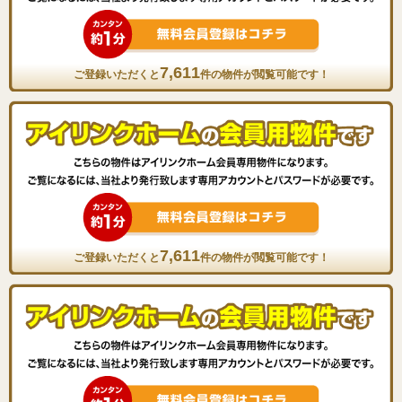
7,611
ご登録いただくと
件の物件が閲覧可能です！
7,611
ご登録いただくと
件の物件が閲覧可能です！