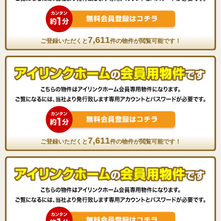
7,611
ご登録いただくと
件の物件が閲覧可能です！
7,611
ご登録いただくと
件の物件が閲覧可能です！