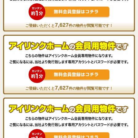
7,627
ご登録いただくと
件の物件が閲覧可能です！
7,627
ご登録いただくと
件の物件が閲覧可能です！