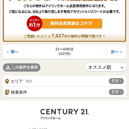
7,627
ご登録いただくと
件の物件が閲覧可能です！
31〜40件目
前へ
次へ
(337件)
この条件を保存
変更
エリア
柏市
変更
検索条件