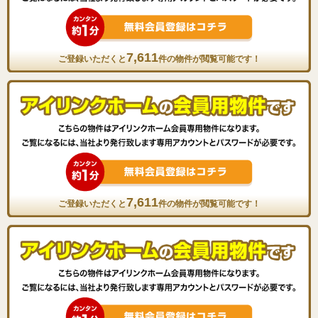
7,611
ご登録いただくと
件の物件が閲覧可能です！
7,611
ご登録いただくと
件の物件が閲覧可能です！