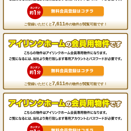
7,611
ご登録いただくと
件の物件が閲覧可能です！
7,611
ご登録いただくと
件の物件が閲覧可能です！