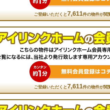
7,611
ご登録いただくと
件の物件が閲
7,611
ご登録いただくと
件の物件が閲