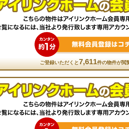
7,611
ご登録いただくと
件の物件が閲