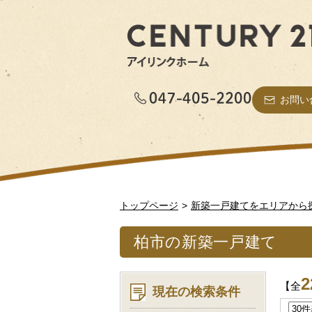
お問い
トップページ
新築一戸建てをエリアから
柏市の新築一戸建て
2
【全
現在の検索条件