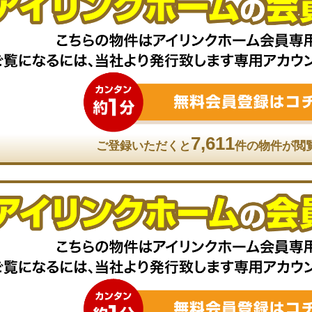
7,611
ご登録いただくと
件の物件が閲