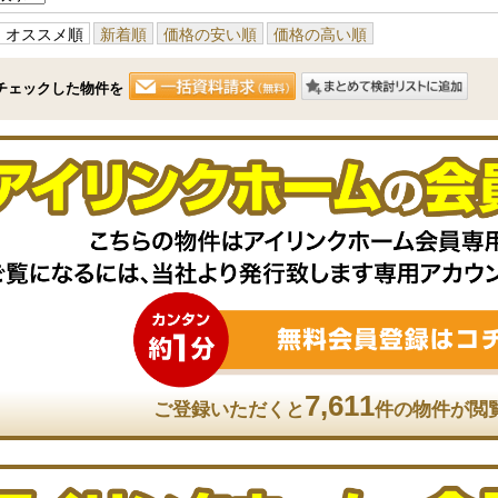
オススメ順
新着順
価格の安い順
価格の高い順
チェックした物件を
7,611
ご登録いただくと
件の物件が閲