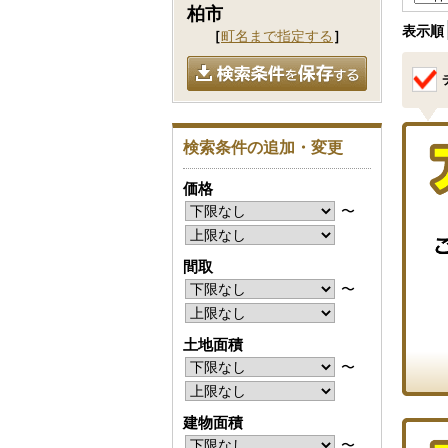
柏市
表示順
［
町名まで指定する
］
検索条件の追加・変更
価格
〜
間取
〜
土地面積
〜
建物面積
〜