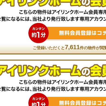
7,611
ご登録いただくと
件の物件が閲