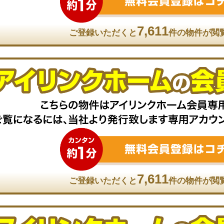
7,611
ご登録いただくと
件の物件が閲
7,611
ご登録いただくと
件の物件が閲