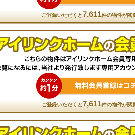
7,611
ご登録いただくと
件の物件が閲
7,611
ご登録いただくと
件の物件が閲