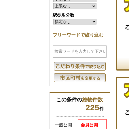
駅徒歩分数
フリーワードで絞り込む
この条件の
総物件数
225
件
一般公開
会員公開