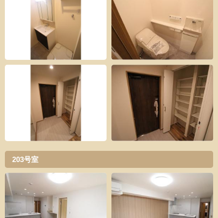
203号室