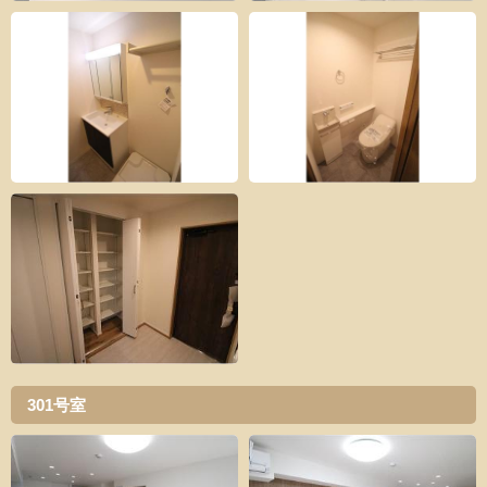
301号室