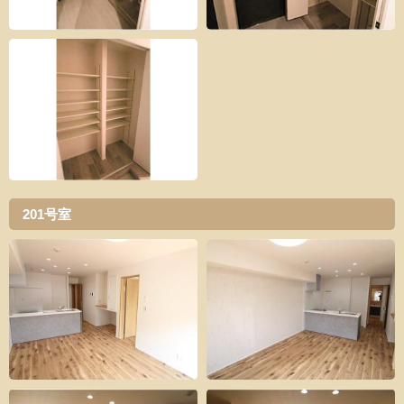
201号室