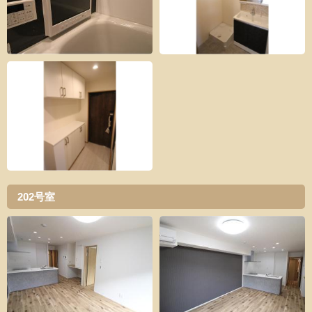
202号室