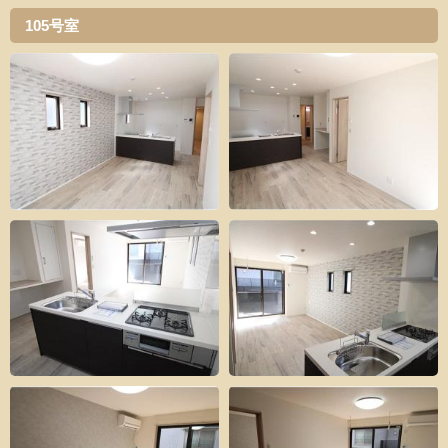
105号室