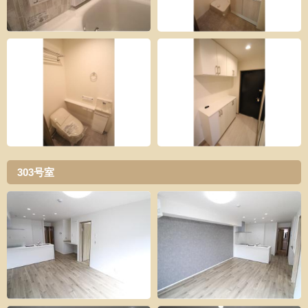
303号室