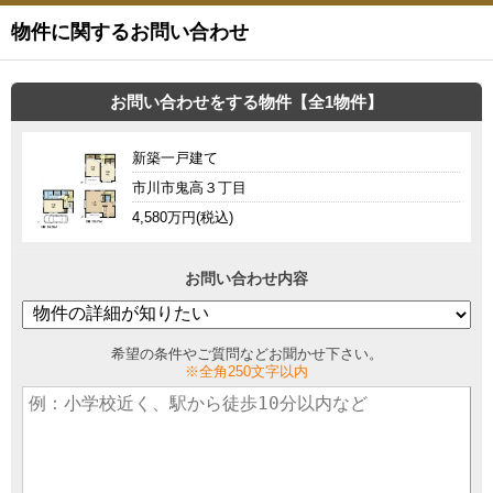
物件に関するお問い合わせ
お問い合わせをする物件【全1物件】
新築一戸建て
市川市鬼高３丁目
4,580万円(税込)
お問い合わせ内容
希望の条件やご質問などお聞かせ下さい。
※全角250文字以内