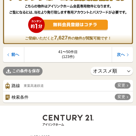
7,627
ご登録いただくと
件の物件が閲覧可能です！
41〜50件目
前へ
次へ
(123件)
この条件を保存
変更
路線
東葉高速鉄道
変更
検索条件