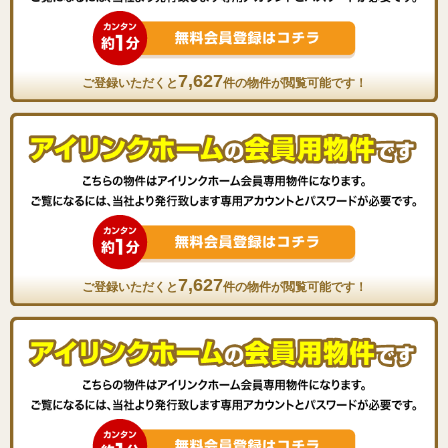
7,627
ご登録いただくと
件の物件が閲覧可能です！
7,627
ご登録いただくと
件の物件が閲覧可能です！