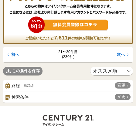
7,611
ご登録いただくと
件の物件が閲覧可能です！
21〜30件目
前へ
次へ
(230件)
この条件を保存
変更
路線
総武線
変更
検索条件