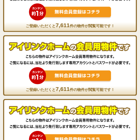
7,611
ご登録いただくと
件の物件が閲覧可能です！
7,611
ご登録いただくと
件の物件が閲覧可能です！