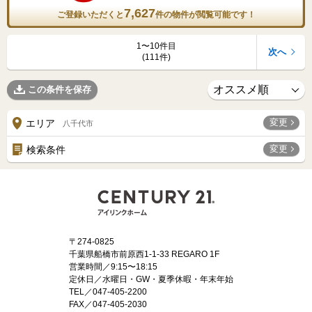
7,627
ご登録いただくと
件の物件が閲覧可能です！
1〜10件目
次へ
(111件)
この条件を保存
変更
エリア
八千代市
変更
検索条件
〒274-0825
千葉県船橋市前原西1-1-33 REGARO 1F
営業時間／9:15〜18:15
定休日／水曜日・GW・夏季休暇・年末年始
TEL／047-405-2200
FAX／047-405-2030