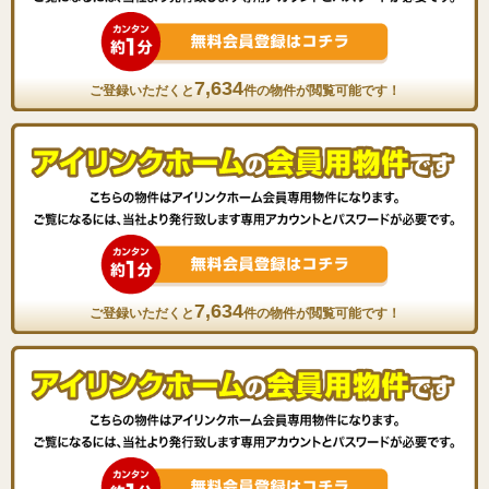
7,634
ご登録いただくと
件の物件が閲覧可能です！
7,634
ご登録いただくと
件の物件が閲覧可能です！