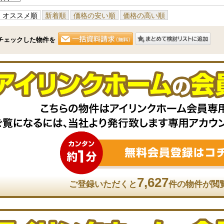
オススメ順
新着順
価格の安い順
価格の高い順
チェックした物件を
7,627
ご登録いただくと
件の物件が閲