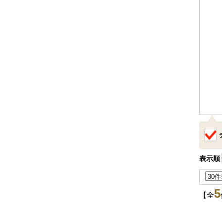
表示順
5
【全