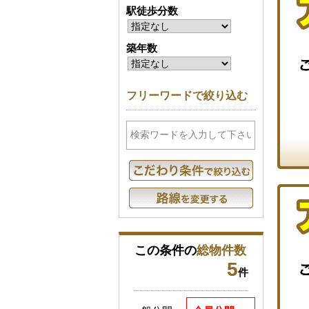
駅徒歩分数
築年数
フリーワードで絞り込む
この条件の
総物件数
5
件