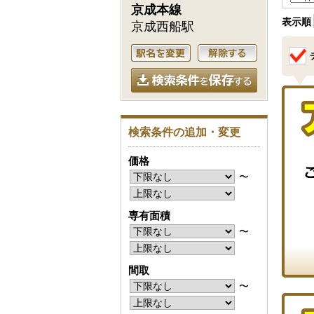
京成本線
表示順
京成西船駅
検索条件の追加・変更
価格
〜
専有面積
〜
間取
〜