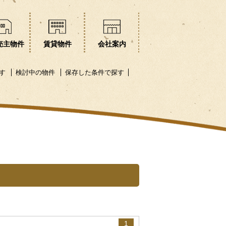
売主物件
賃貸物件
会社案内
す
検討中の物件
保存した条件で探す
1