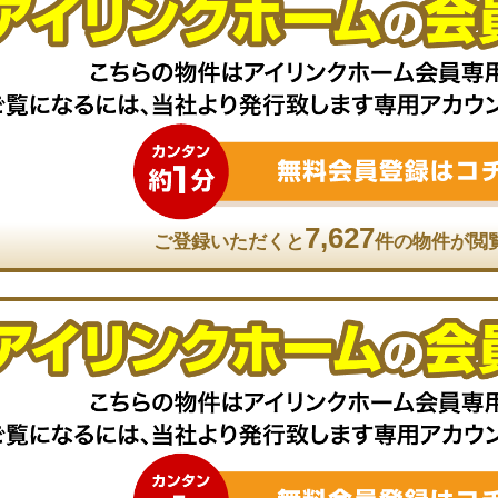
7,627
ご登録いただくと
件の物件が閲