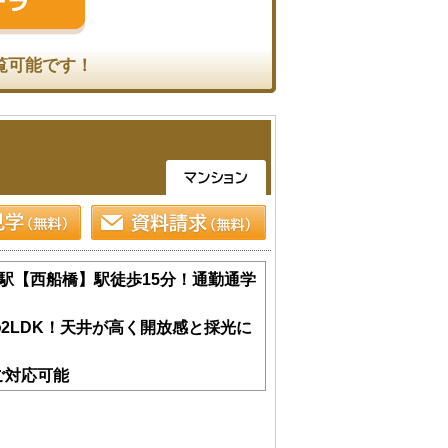
覧可能です！
駅【西船橋】駅徒歩15分！通勤通学
の2LDK！天井が高く開放感と採光に
ご対応可能
ム】にお任せください～
社にお任せください