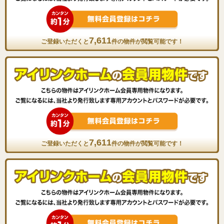
7,611
ご登録いただくと
件の物件が閲覧可能です！
7,611
ご登録いただくと
件の物件が閲覧可能です！