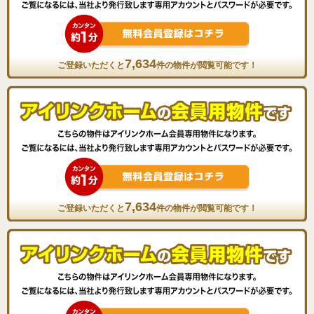
7,634
ご登録いただくと
件の物件が閲覧可能です！
7,634
ご登録いただくと
件の物件が閲覧可能です！