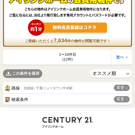
7,634
ご登録いただくと
件の物件が閲覧可能です！
1〜10件目
次へ
(12件)
この条件を保存
変更
路線
北総線 / 千葉ニュータウン中央駅
変更
検索条件