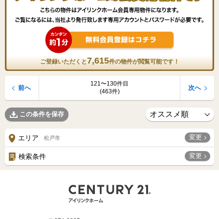
7,615
ご登録いただくと
件の物件が閲覧可能です！
121〜130件目
前へ
次へ
(463件)
この条件を保存
変更
エリア
松戸市
変更
検索条件