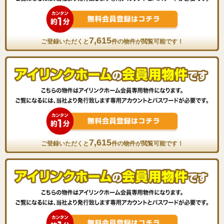
7,615
ご登録いただくと
件の物件が閲覧可能です！
7,615
ご登録いただくと
件の物件が閲覧可能です！