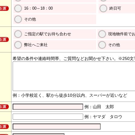
16：00～18：00
終日可
その他
ご指定の駅でお待ち合わせ
現地物件前で
弊社へご来社
その他
希望の条件や連絡時間帯、ご質問などお聞かせ下さい。※250文
例：小学校近く、駅から徒歩10分以内、スーパーが近いなど
例：山田 太郎
例：ヤマダ タロウ