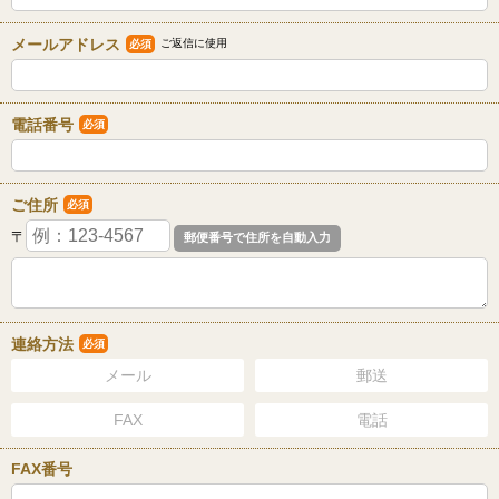
メールアドレス
ご返信に使用
必須
電話番号
必須
ご住所
必須
〒
連絡方法
必須
メール
郵送
FAX
電話
FAX番号